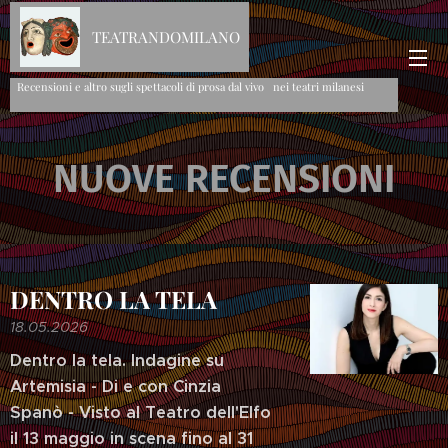
TEATRANDOMILANO
Recensioni e altro sugli spettacoli di prosa dal vivo nei teatri milanesi
NUOVE RECENSIONI
DENTRO LA TELA
18.05.2026
Dentro la tela. Indagine su
Artemisia - Di e con Cinzia
Spanò - Visto al Teatro dell'Elfo
il 13 maggio in scena fino al 31