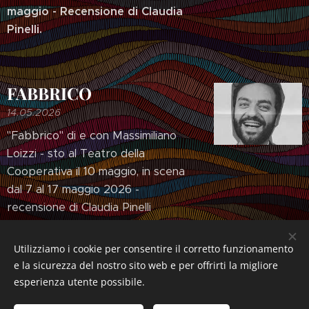
maggio - Recensione di Claudia
Pinelli.
FABBRICO
14.05.2026
"Fabbrico" di e con Massimiliano
Loizzi - sto al Teatro della
Cooperativa il 10 maggio, in scena
dal 7 al 17 maggio 2026 -
recensione di Claudia Pinelli
Utilizziamo i cookie per consentire il corretto funzionamento
Nuovi post
Post precedenti
e la sicurezza del nostro sito web e per offrirti la migliore
esperienza utente possibile.
HOME