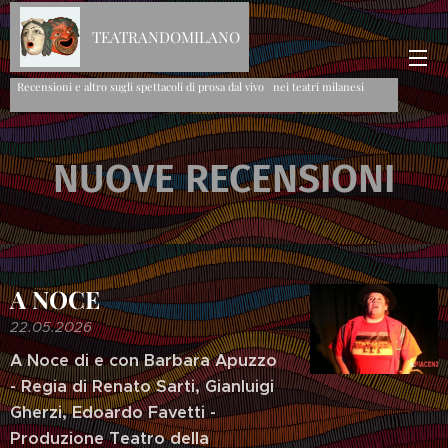
TEATRANDOMILANO
Recensioni e altro sugli spettacoli di prosa dal vivo nei teatri milanesi
NUOVE RECENSIONI
A NOCE
22.05.2026
A Noce di e con Barbara Apuzzo
- Regia di Renato Sarti, Gianluigi
Gherzi, Edoardo Favetti -
Produzione Teatro della