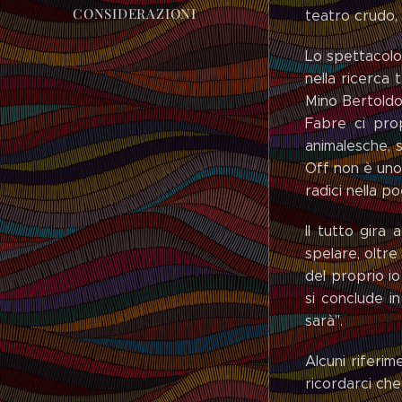
CONSIDERAZIONI
teatro crudo, 
Lo spettacolo
nella ricerca 
Mino Bertoldo:
Fabre ci pro
animalesche, s
Off non è uno 
radici nella po
Il tutto gira 
spelare, oltre
del proprio io
si conclude i
sarà".
Alcuni riferi
ricordarci che