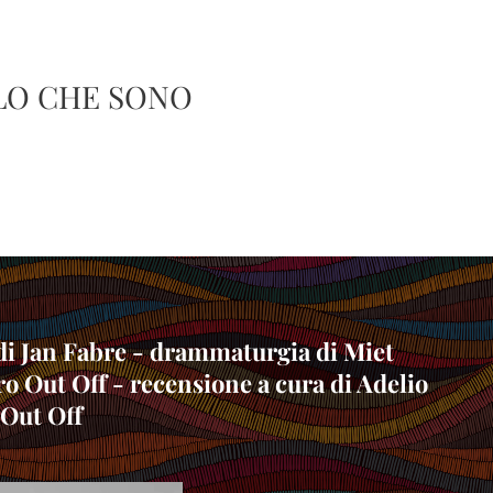
LO CHE SONO
a di Jan Fabre - drammaturgia di Miet
tro Out Off - recensione a cura di Adelio
 Out Off