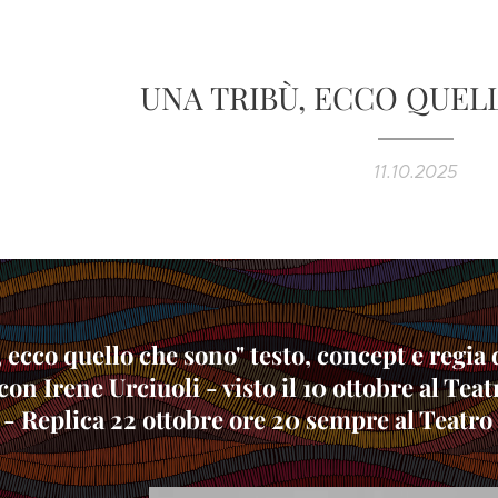
UNA TRIBÙ, ECCO QUEL
11.10.2025
, ecco quello che sono" testo, concept e regi
on Irene Urciuoli - visto il 10 ottobre al Tea
- Replica 22 ottobre ore 20 sempre al Teatro