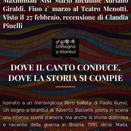
Maximilian Nisi Mario Incudine Adriano
Giraldi. Fino 1° marzo al Teatro Menotti.
Visto il 27 febbraio, recensione di Claudia
Pinelli
Il cast di
Un sogno
a Istanbul
DOVE IL CANTO CONDUCE,
DOVE LA STORIA SI COMPIE
Ispirato a un meraviglioso libro ballata di Paolo Rumiz,
Un sogno a Istanbul di Alberto Bassetti porta in scena
una intensa storia d'amore, ma anche la storia dolorosa
e recente della guerra in Bosnia, 1991, dove Maša,