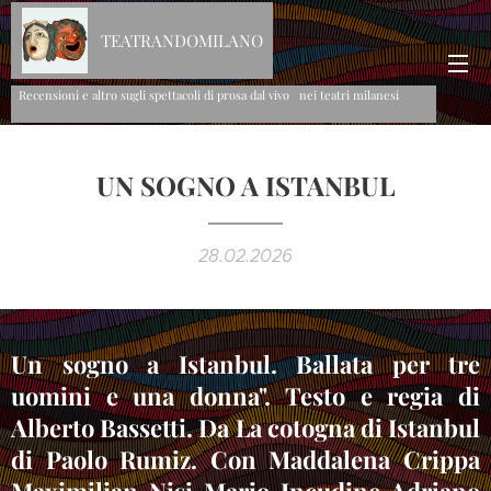
TEATRANDOMILANO
Recensioni e altro sugli spettacoli di prosa dal vivo nei teatri milanesi
UN SOGNO A ISTANBUL
28.02.2026
Un sogno a Istanbul. Ballata per tre
uomini e una donna". Testo e regia di
Alberto Bassetti. Da La cotogna di Istanbul
di Paolo Rumiz. Con Maddalena Crippa