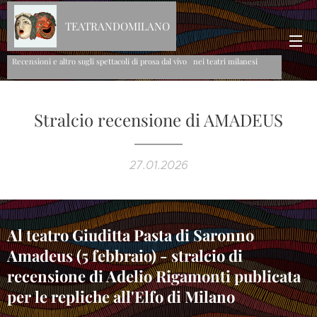
TEATRANDOMILANO
Recensioni e altro sugli spettacoli di prosa dal vivo nei teatri milanesi
Stralcio recensione di AMADEUS
27.01.2026
Al teatro Giuditta Pasta di Saronno
Amadeus (5 febbraio) - stralcio di
recensione di Adelio Rigamonti publicata
per le repliche all'Elfo di Milano