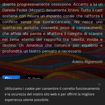
diventa progressivamente ossessione. Accanto a lui un
Daniele Fedeli (Mozart) deisamente bravo. Tutto il cast
sostiene con misura un impianto corale che rafforza il
conflitto senza mai sovraccaricarlo. Ne nasce uno
spettacolo asciutto, coerente, privo di compiacimenti,
che affida alla parola e all'attore il compito di scavare
nel tema eterno del rapporto tra talento, invidia e
destino. Un Amadeus che convince per equilibrio e
profondità, un teatro pensato e necessario.
Adelio Rigamonti
Share
Utilizziamo i cookie per consentire il corretto funzionamento
e la sicurezza del nostro sito web e per offrirti la migliore
esperienza utente possibile.