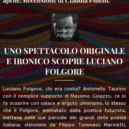
aprile. Recensione di Claudia Pinelli.
Luciano
Folgore
UNO SPETTACOLO ORIGINALE
E IRONICO SCOPRE LUCIANO
FOLGORE
Luciano Folgore, chi era costui? Antonello Taurino
con il complice supporto di Massimo Colazzo, ce lo
fa scoprire con salace e arguto umorismo, lo stesso
che il Folgore, ammaliato dalla poetica futurista,
metteva nelle sue parodie dei grandi della poesia
italiana, stimolato da Filippo Tommaso Marinetti,