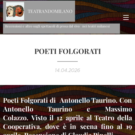
TEATRANDOMILANO
Recensioni e altro sugli spettacoli di prosa dal vivo nei teatri milanesi
POETI FOLGORATI
14.04.2026
Poeti Folgorati di Antonello Taurino. Con
Antonello Taurino e Massimo
Colazzo. Visto il 12 aprile al Teatro della
Cooperativa, dove è in scena fino al 19