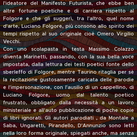
l'ideatore del Manifesto Futurista, che ebbe ben
altre fortune poetiche e di carriera rispetto al
Folgore e che gli suggerì, tra l'altro, quel nome
d'arte, Luciano Folgore, più consono allo spirito dei
tempi rispetto al suo originale cioè Omero Virgilio
Vecchi.
Con uno scolapasta in testa Massimo Colazzo
diventa Marinetti, passando, con la sua bella voce
impostata, dalla lettura dei testi poetici fonte dello
sberleffo di Folgore, mentre Taurino ritaglia per sè
la recitazione gustosamente caricata delle parodie
e l'impersonazione, con l'ausilio di un cappellino, di
Luciano Folgore, uomo dal talento poetico
frustrato, obbligato dalla necessità a un lavoro
ministeriale e all'auto pubblicazione di poche copie
di libri ignorati. Gli autori parodiati , da Montale a
Saba, Ungaretti, Pirandello, D'Annunzio sono letti
nella loro forma originale, spiegati anche, ma senza