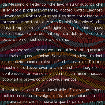
da Alessandro Federico (che lavora su un'autorità che
si sgretola progressivamente), Matteo Gatta, Eleonora
Giovanardi e Roberto Rustioni. Desidero sottolineare la
presenza importante di Marco Ripoldi (Brigadiere) che
dosa tempi comici e goffaggine con precisione quasi
matematica. Ed è qui l'intelligenza dell'operazione: il
potere non è mostruoso, è ordinario.
La scenografia riproduce un ufficio di questura
essenziale, quasi anonimo. Scrivanie metalliche, faldoni:
uno spazio amministrativo più che teatrale. Proprio
questa asciuttezza diventa cifra stilistica. Il luogo è un
contenitore di versioni ufficiali in un assai riuscito
toboga tra prove, controprove, smentite.
Il confronto con Fo è inevitabile. Fo era un corpo
politico in scena: travolgente, fisico, incendiario. La sua
era una satira che sfondava la quarta parete, chiamava