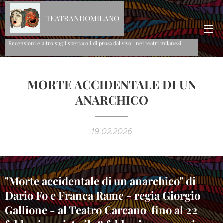
TEATRANDOMILANO
Recensioni e altro sugli spettacoli di prosa dal vivo nei teatri milanesi
MORTE ACCIDENTALE DI UN
ANARCHICO
19.02.2026
"Morte accidentale di un anarchico" di
Dario Fo e Franca Rame - regia Giorgio
Gallione - al Teatro Carcano fino al 22