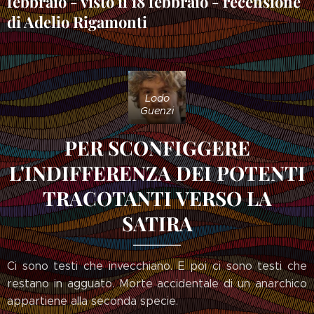
febbraio - visto il 18 febbraio - recensione
di Adelio Rigamonti
Lodo
Guenzi
PER SCONFIGGERE
L'INDIFFERENZA DEI POTENTI
TRACOTANTI VERSO LA
SATIRA
Ci sono testi che invecchiano. E poi ci sono testi che
restano in agguato. Morte accidentale di un anarchico
appartiene alla seconda specie.