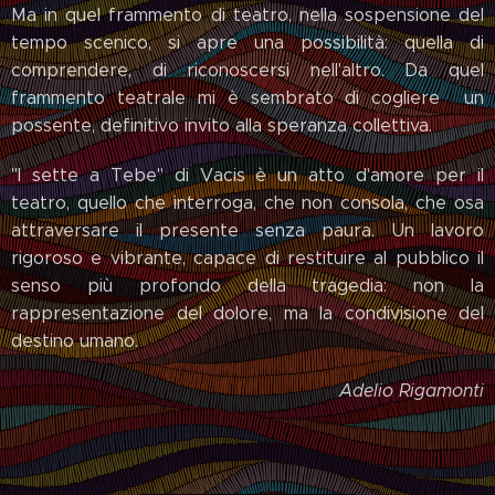
Ma in quel frammento di teatro, nella sospensione del
tempo scenico, si apre una possibilità: quella di
comprendere, di riconoscersi nell'altro. Da quel
frammento teatrale mi è sembrato di cogliere un
possente, definitivo invito alla speranza collettiva.
"I sette a Tebe" di Vacis è un atto d'amore per il
teatro, quello che interroga, che non consola, che osa
attraversare il presente senza paura. Un lavoro
rigoroso e vibrante, capace di restituire al pubblico il
senso più profondo della tragedia: non la
rappresentazione del dolore, ma la condivisione del
destino umano.
Adelio Rigamonti