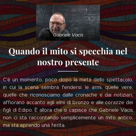
Gabriele Vacis
Quando il mito si specchia nel
nostro presente
C'è un momento, poco dopo la metà dello spettacolo,
in cui la scena sembra fendersi: le armi, quelle vere,
quelle che riconosciamo dalle cronache e dai notiziari,
affiorano accanto agli elmi di bronzo e alle corazze dei
figli di Edipo. È allora che si capisce che Gabriele Vacis
non ci sta raccontando semplicemente un mito antico,
ma sta aprendo una ferita.