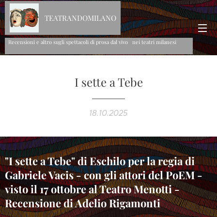
TEATRANDOMILANO
Recensioni e altro sugli spettacoli di prosa dal vivo nei teatri milanesi
I sette a Tebe
18.10.2025
"I sette a Tebe" di Eschilo per la regia di
Gabriele Vacis - con gli attori del PoEM -
visto il 17 ottobre al Teatro Menotti -
Recensione di Adelio Rigamonti