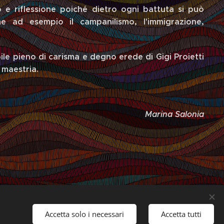
o e riflessione poiché dietro ogni battuta si può
 ad esempio il campanilismo, l'immigrazione,
ile pieno di carisma e degno erede di Gigi Proietti
 maestria.
Marina Salonia
Accetta solo i necessari
Accetta tutti