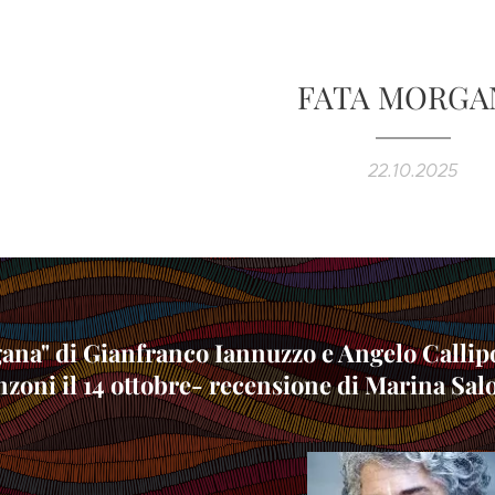
FATA MORGA
22.10.2025
ana" di Gianfranco Iannuzzo e Angelo Callipo
zoni il 14 ottobre- recensione di Marina Sal