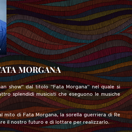
o
 FATA MORGANA
an show" dal titolo "Fata Morgana" nel quale si
tro splendidi musicisti che eseguono le musiche
l mito di Fata Morgana, la sorella guerriera di Re
e il nostro futuro e di lottare per realizzarlo.