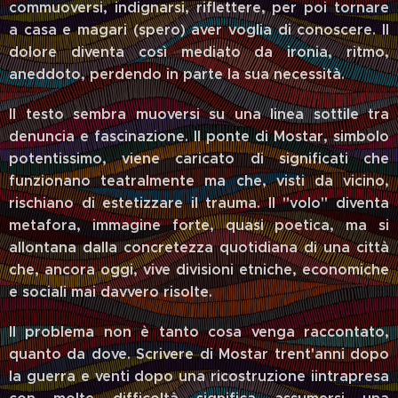
commuoversi, indignarsi, riflettere, per poi tornare
a casa e magari (spero) aver voglia di conoscere. Il
dolore diventa così mediato da ironia, ritmo,
aneddoto, perdendo in parte la sua necessità.
Il testo sembra muoversi su una linea sottile tra
denuncia e fascinazione. Il ponte di Mostar, simbolo
potentissimo, viene caricato di significati che
funzionano teatralmente ma che, visti da vicino,
rischiano di estetizzare il trauma. Il "volo" diventa
metafora, immagine forte, quasi poetica, ma si
allontana dalla concretezza quotidiana di una città
che, ancora oggi, vive divisioni etniche, economiche
e sociali mai davvero risolte.
Il problema non è tanto cosa venga raccontato,
quanto da dove. Scrivere di Mostar trent'anni dopo
la guerra e venti dopo una ricostruzione iintrapresa