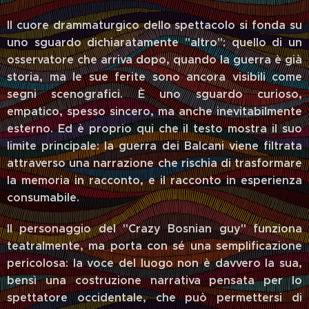
Il cuore drammaturgico dello spettacolo si fonda su
uno sguardo dichiaratamente "altro": quello di un
osservatore che arriva dopo, quando la guerra è già
storia, ma le sue ferite sono ancora visibili come
segni scenografici. È uno sguardo curioso,
empatico, spesso sincero, ma anche inevitabilmente
esterno. Ed è proprio qui che il testo mostra il suo
limite principale: la guerra dei Balcani viene filtrata
attraverso una narrazione che rischia di trasformare
la memoria in racconto, e il racconto in esperienza
consumabile.
Il personaggio del "Crazy Bosnian guy" funziona
teatralmente, ma porta con sé una semplificazione
pericolosa: la voce del luogo non è davvero la sua,
bensì una costruzione narrativa pensata per lo
spettatore occidentale, che può permettersi di