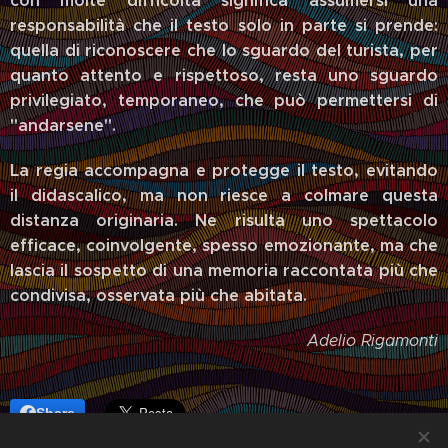
con molte difficoltà significa assumersi una
responsabilità che il testo solo in parte si prende:
quella di riconoscere che lo sguardo del turista, per
quanto attento e rispettoso, resta uno sguardo
privilegiato, temporaneo, che può permettersi di
"andarsene".
La regia accompagna e protegge il testo, evitando
il didascalico, ma non riesce a colmare questa
distanza originaria. Ne risulta uno spettacolo
efficace, coinvolgente, spesso emozionante, ma che
lascia il sospetto di una memoria raccontata più che
condivisa, osservata più che abitata.
Adelio Rigamonti
Share