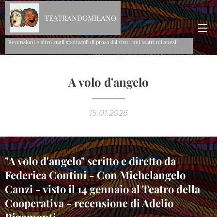
TEATRANDOMILANO
Recensioni e altro sugli spettacoli di prosa dal vivo nei teatri milanesi
A volo d'angelo
15.01.2026
"A volo d'angelo" scritto e diretto da
Federica Contini - Con Michelangelo
Canzi - visto il 14 gennaio al Teatro della
Cooperativa - recensione di Adelio