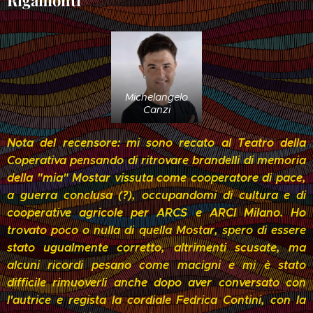
Rigamonti
Michelangelo
Canzi
Nota del recensore: mi sono recato al Teatro della
Coperativa pensando di ritrovare brandelli di memoria
della "mia" Mostar vissuta come cooperatore di pace,
a guerra conclusa (?), occupandomi di cultura e di
cooperative agricole per ARCS e ARCI Milano. Ho
trovato poco o nulla di quella Mostar, spero di essere
stato ugualmente corretto, altrimenti scusate, ma
alcuni ricordi pesano come macigni e mi è stato
difficile rimuoverli anche dopo aver conversato con
l'autrice e regista la cordiale Fedrica Contini, con la